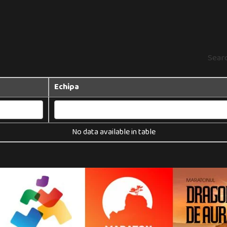
Sear
Echipa
No data available in table