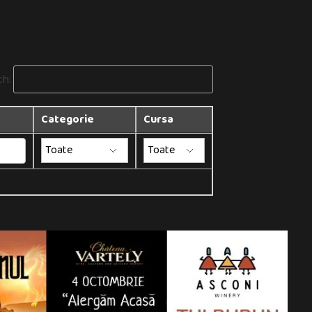
ch:
Categorie
Cursa